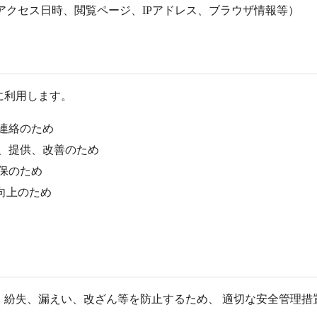
アクセス日時、閲覧ページ、IPアドレス、ブラウザ情報等）
に利用します。
連絡のため
、提供、改善のため
保のため
向上のため
、紛失、漏えい、改ざん等を防止するため、 適切な安全管理措